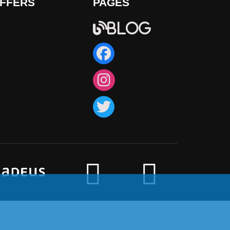
FFERS
PAGES
Blog